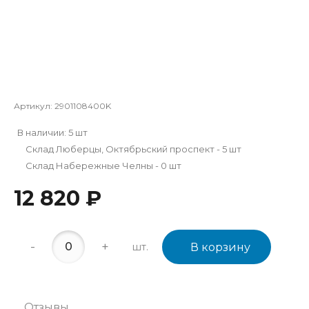
Артикул:
2901108400K
В наличии: 5 шт
Склад Люберцы, Октябрьский проспект - 5 шт
Склад Набережные Челны - 0 шт
12 820 ₽
-
+
шт.
В корзину
Отзывы