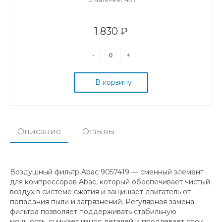
1 830 ₽
-
+
В корзину
Описание
Отзывы
Воздушный фильтр Abac 9057419 — сменный элемент
для компрессоров Abac, который обеспечивает чистый
воздух в системе сжатия и защищает двигатель от
попадания пыли и загрязнений. Регулярная замена
фильтра позволяет поддерживать стабильную
мощность, снижает износ деталей и продлевает срок