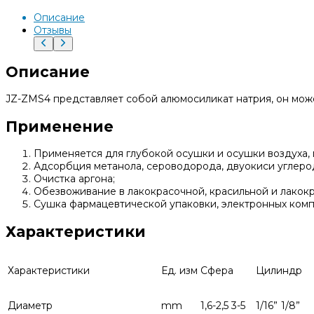
Описание
Отзывы
Описание
JZ-ZMS4 представляет собой алюмосиликат натрия, он мож
Применение
Применяется для глубокой осушки и осушки воздуха, п
Адсорбция метанола, сероводорода, двуокиси углерода
Очистка аргона;
Обезвоживание в лакокрасочной, красильной и лако
Сушка фармацевтической упаковки, электронных комп
Характеристики
Характеристики
Ед. изм
Сфера
Цилиндр
Диаметр
mm
1,6-2,5
3-5
1/16”
1/8”