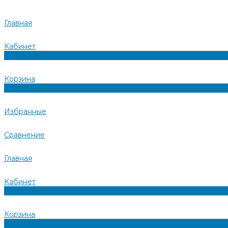
Главная
Кабинет
0
Корзина
0
Избранные
Сравнение
Главная
Кабинет
0
Корзина
0