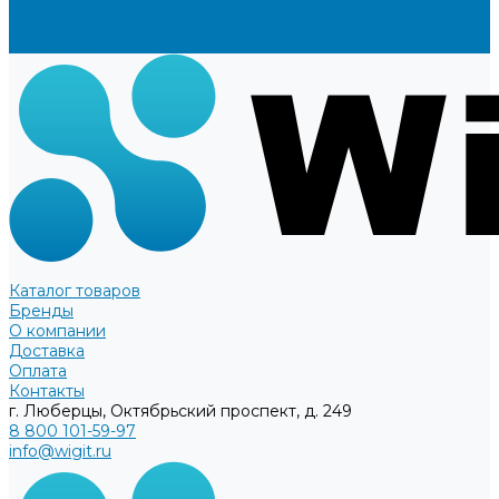
Доставка
Оплата
Контакты
Каталог товаров
Бренды
О компании
Доставка
Оплата
Контакты
г. Люберцы, Октябрьский проспект, д. 249
8 800 101-59-97
info@wigit.ru