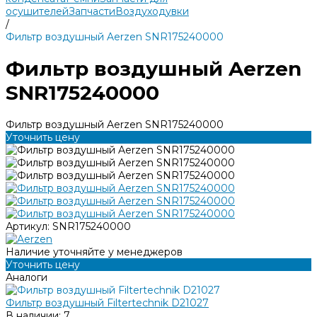
осушителей
Запчасти
Воздуходувки
/
Фильтр воздушный Aerzen SNR175240000
Фильтр воздушный Aerzen
SNR175240000
Фильтр воздушный Aerzen SNR175240000
Уточнить цену
Артикул:
SNR175240000
Наличие уточняйте у менеджеров
Уточнить цену
Аналоги
Фильтр воздушный Filtertechnik D21027
В наличии: 7