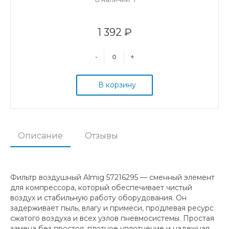
1 392 ₽
-
+
В корзину
Описание
Отзывы
Фильтр воздушный Almig 57216295 — сменный элемент
для компрессора, который обеспечивает чистый
воздух и стабильную работу оборудования. Он
задерживает пыль, влагу и примеси, продлевая ресурс
сжатого воздуха и всех узлов пневмосистемы. Простая
замена без простоя, плотное уплотнение и надежная