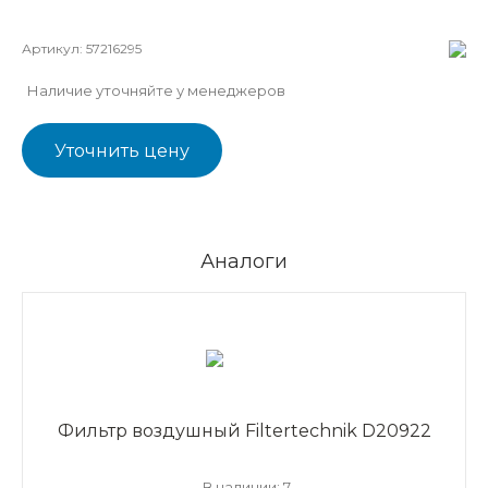
Артикул:
57216295
Наличие уточняйте у менеджеров
Уточнить цену
Аналоги
Фильтр воздушный Filtertechnik D20922
В наличии: 7