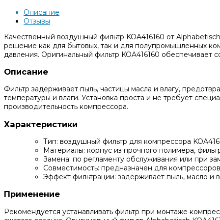
Описание
Отзывы
Качественный воздушный фильтр KOA416160 от Alphabetisch
решение как для бытовых, так и для полупромышленных к
давления. Оригинальный фильтр KOA416160 обеспечивает с
Описание
Фильтр задерживает пыль, частицы масла и влагу, предотв
температуры и влаги. Установка проста и не требует спец
производительность компрессора.
Характеристики
Тип: воздушный фильтр для компрессора KOA416
Материалы: корпус из прочного полимера, филь
Замена: по регламенту обслуживания или при з
Совместимость: предназначен для компрессоров,
Эффект фильтрации: задерживает пыль, масло и в
Применение
Рекомендуется устанавливать фильтр при монтаже компресс