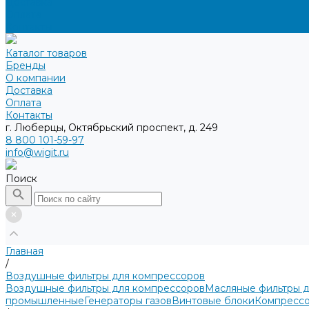
Доставка
Оплата
Контакты
Каталог товаров
Бренды
О компании
Доставка
Оплата
Контакты
г. Люберцы, Октябрьский проспект, д. 249
8 800 101-59-97
info@wigit.ru
Поиск
Главная
/
Воздушные фильтры для компрессоров
Воздушные фильтры для компрессоров
Масляные фильтры 
промышленные
Генераторы газов
Винтовые блоки
Компрессо