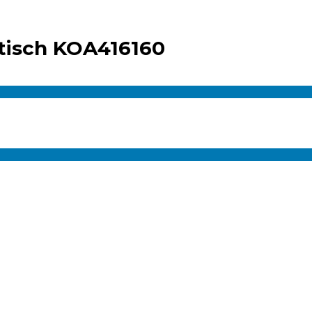
isch KOA416160