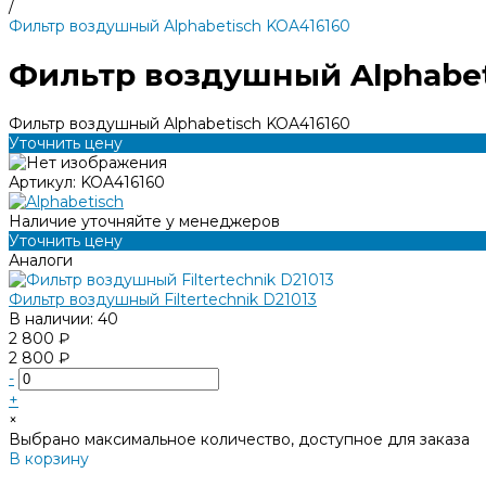
/
Фильтр воздушный Alphabetisch KOA416160
Фильтр воздушный Alphabet
Фильтр воздушный Alphabetisch KOA416160
Уточнить цену
Артикул:
KOA416160
Наличие уточняйте у менеджеров
Уточнить цену
Аналоги
Фильтр воздушный Filtertechnik D21013
В наличии: 40
2 800 ₽
2 800 ₽
-
+
×
Выбрано максимальное количество, доступное для заказа
В корзину
Добавлено