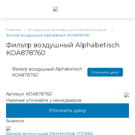
Главная
/
Воздушные фильтры для компрессоров
/
Фильтр воздушный Alphabetisch KOA878760
Фильтр воздушный Alphabetisch
KOA878760
Фильтр воздушный Alphabetisch
Уточнить цену
KOA878760
Артикул:
KOA878760
Наличие уточняйте у менеджеров
Уточнить цену
Аналоги
Фильтр воздушный Filtertechnik D20666