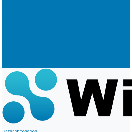
Каталог товаров
Бренды
О компании
Доставка
Оплата
Контакты
...
Каталог товаров
Бренды
О компании
Доставка
Оплата
Контакты
Каталог товаров