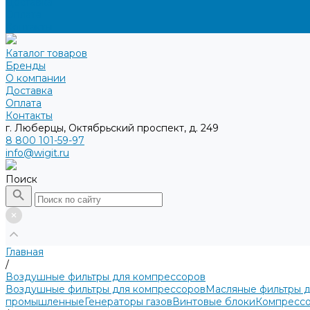
Доставка
Оплата
Контакты
Каталог товаров
Бренды
О компании
Доставка
Оплата
Контакты
г. Люберцы, Октябрьский проспект, д. 249
8 800 101-59-97
info@wigit.ru
Поиск
Главная
/
Воздушные фильтры для компрессоров
Воздушные фильтры для компрессоров
Масляные фильтры 
промышленные
Генераторы газов
Винтовые блоки
Компрессо