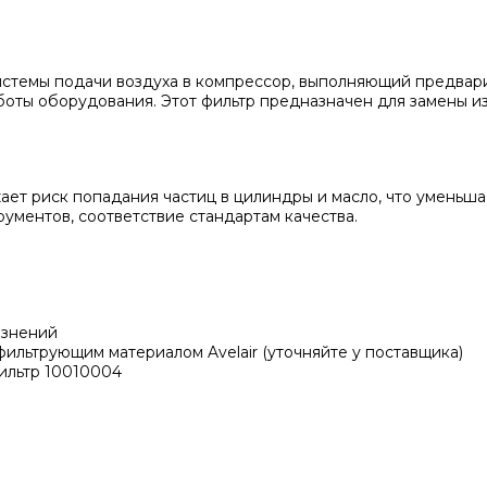
стемы подачи воздуха в компрессор, выполняющий предварит
аботы оборудования. Этот фильтр предназначен для замены
ает риск попадания частиц в цилиндры и масло, что уменьш
рументов, соответствие стандартам качества.
язнений
ильтрующим материалом Avelair (уточняйте у поставщика)
ильтр 10010004