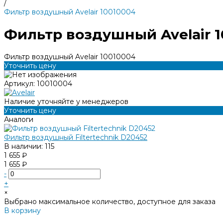
/
Фильтр воздушный Avelair 10010004
Фильтр воздушный Avelair 
Фильтр воздушный Avelair 10010004
Уточнить цену
Артикул:
10010004
Наличие уточняйте у менеджеров
Уточнить цену
Аналоги
Фильтр воздушный Filtertechnik D20452
В наличии: 115
1 655 ₽
1 655 ₽
-
+
×
Выбрано максимальное количество, доступное для заказа
В корзину
Добавлено