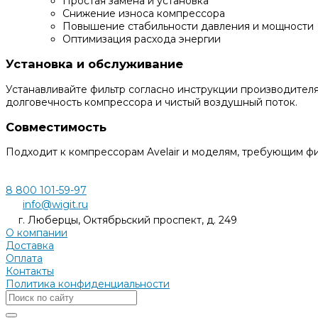
Простая замена и установка
Снижение износа компрессора
Повышение стабильности давления и мощности
Оптимизация расхода энергии
Установка и обслуживание
Устанавливайте фильтр согласно инструкции производител
долговечность компрессора и чистый воздушный поток.
Совместимость
Подходит к компрессорам Avelair и моделям, требующим ф
8 800 101-59-97
info@wigit.ru
г. Люберцы, Октябрьский проспект, д. 249
О компании
Доставка
Оплата
Контакты
Политика конфиденциальности