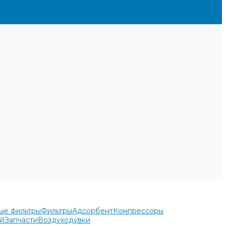
ые фильтры
Фильтры
Адсорбент
Компрессоры
ей
Запчасти
Воздуходувки