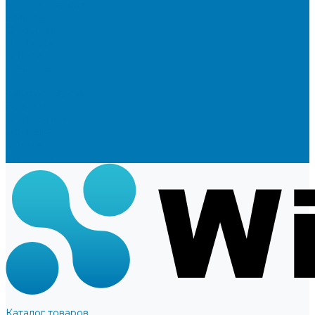
Каталог товаров
Бренды
О компании
Доставка
Оплата
Контакты
...
Каталог товаров
Бренды
О компании
Доставка
Оплата
Контакты
Каталог товаров