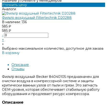
Наличие уточняйте у менеджеров
Уточнить цену
Аналоги
Фильтр воздушный Filtertechnik D20288
В наличии: 136
585 ₽
585 ₽
-
+
×
Выбрано максимальное количество, доступное для заказа
В корзину
Добавлено
Описание
Отзывы
Фильтр воздушный Becker 84040105 предназначен для
очистки воздуха в компрессорной системе и защиты
критически важных узлов от пыли и грязи. Это запчасть
OEM-уровня, которая обеспечивает стабильную работу
оборудования и продлевает ресурс компрессора.
Описание