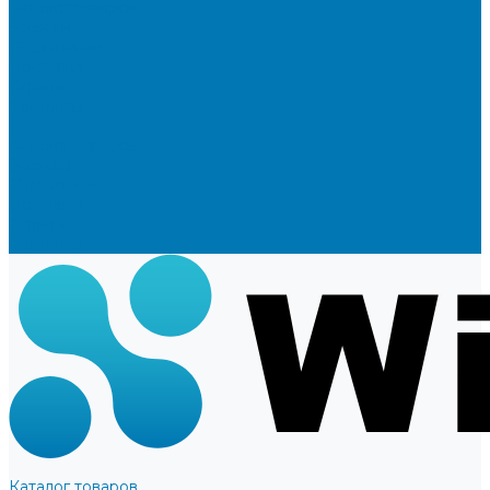
Каталог товаров
Бренды
О компании
Доставка
Оплата
Контакты
...
Каталог товаров
Бренды
О компании
Доставка
Оплата
Контакты
Каталог товаров