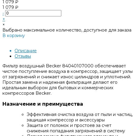
1 079 ₽
1 079 ₽
-
+
×
Выбрано максимальное количество, доступное для заказа
В корзину
Добавлено
Описание
Отзывы
Фильтр воздушный Becker 84040107000 обеспечивает
чистое поступление воздуха в компрессор, защищает узлы
от загрязнений и снижает износ цилиндров и уплотнений.
Простая замена и надежная фильтрация делают его
идеальным выбором для бытовых и коммерческих
компрессоров Becker.
Назначение и преимущества
Эффективная очистка воздуха от пыли и частиц,
защищая компрессор и аксессуары
Защита от поломок и простоев за счет
снижения попадания загрязнений в систему