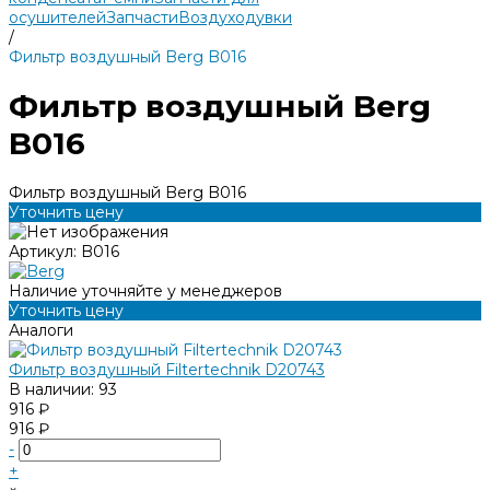
осушителей
Запчасти
Воздуходувки
/
Фильтр воздушный Berg B016
Фильтр воздушный Berg
B016
Фильтр воздушный Berg B016
Уточнить цену
Артикул:
B016
Наличие уточняйте у менеджеров
Уточнить цену
Аналоги
Фильтр воздушный Filtertechnik D20743
В наличии: 93
916 ₽
916 ₽
-
+