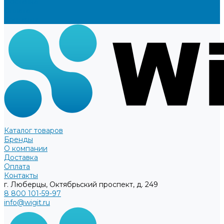
Доставка
Оплата
Контакты
Каталог товаров
Бренды
О компании
Доставка
Оплата
Контакты
г. Люберцы, Октябрьский проспект, д. 249
8 800 101-59-97
info@wigit.ru