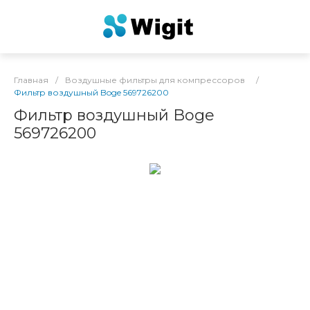
Главная
/
Воздушные фильтры для компрессоров
/
Фильтр воздушный Boge 569726200
Фильтр воздушный Boge
569726200