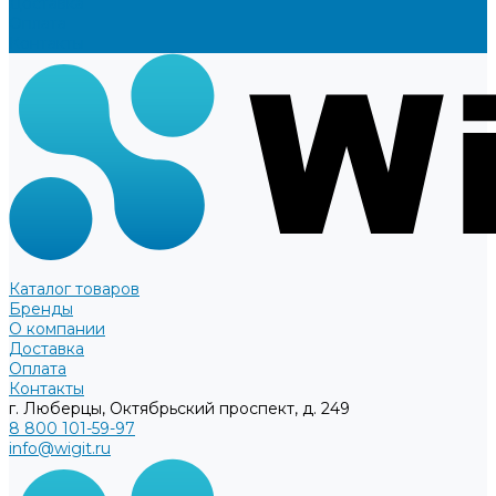
Доставка
Оплата
Контакты
Каталог товаров
Бренды
О компании
Доставка
Оплата
Контакты
г. Люберцы, Октябрьский проспект, д. 249
8 800 101-59-97
info@wigit.ru