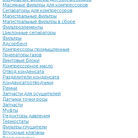
Масляные фильтры для компрессоров
Сепараторы для компрессоров
Магистральные фильтры
Магистральные фильтры в сборе
Фильтроэлементы
Циклонные сепараторы
Фильтры
Адсорбент
Компрессоры промышленные
Генераторы газов
Винтовые блоки
Компрессорное масло
Отвод конденсата
Разделители конденсата
Конденсатоотводчики
Ремни
Запчасти для осушителей
Датчики точки росы
Запчасти
Муфты
Редукторы давления
Термостаты
Фильтры-глушители
Впускные клапаны
Воздуходувки