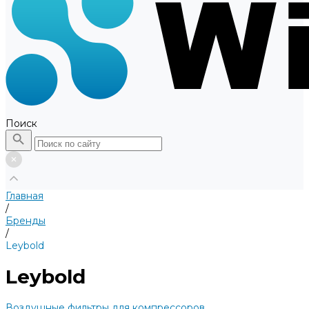
Поиск
Главная
/
Бренды
/
Leybold
Leybold
Воздушные фильтры для компрессоров