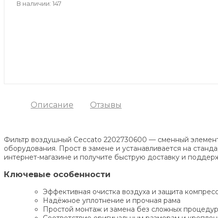
В наличии: 147
Описание
Отзывы
Фильтр воздушный Ceccato 2202730600 — сменный элемент 
оборудования. Прост в замене и устанавливается на станд
интернет-магазине и получите быструю доставку и поддерж
Ключевые особенности
Эффективная очистка воздуха и защита компресс
Надёжное уплотнение и прочная рама
Простой монтаж и замена без сложных процеду
Соответствие оригинальным размерам и креплен