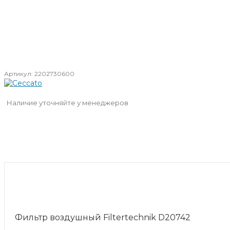
Артикул:
2202730600
Наличие уточняйте у менеджеров
Фильтр воздушный Filtertechnik D20742