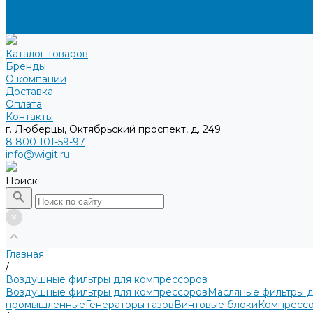
Доставка
Оплата
Контакты
Каталог товаров
Бренды
О компании
Доставка
Оплата
Контакты
г. Люберцы, Октябрьский проспект, д. 249
8 800 101-59-97
info@wigit.ru
Поиск
Главная
/
Воздушные фильтры для компрессоров
Воздушные фильтры для компрессоров
Масляные фильтры 
промышленные
Генераторы газов
Винтовые блоки
Компрессо