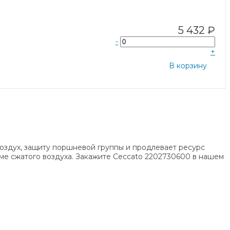
5 432 ₽
-
+
В корзину
оздух, защиту поршневой группы и продлевает ресурс
еме сжатого воздуха. Закажите Ceccato 2202730600 в нашем