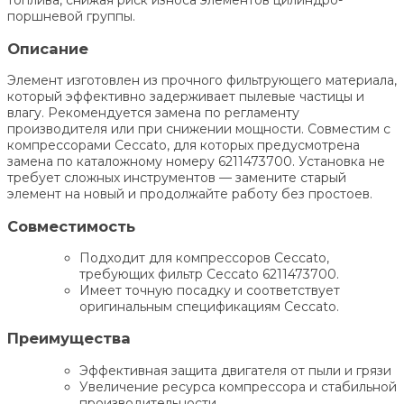
топлива, снижая риск износа элементов цилиндро-
поршневой группы.
Описание
Элемент изготовлен из прочного фильтрующего материала,
который эффективно задерживает пылевые частицы и
влагу. Рекомендуется замена по регламенту
производителя или при снижении мощности. Совместим с
компрессорами Ceccato, для которых предусмотрена
замена по каталожному номеру 6211473700. Установка не
требует сложных инструментов — замените старый
элемент на новый и продолжайте работу без простоев.
Совместимость
Подходит для компрессоров Ceccato,
требующих фильтр Ceccato 6211473700.
Имеет точную посадку и соответствует
оригинальным спецификациям Ceccato.
Преимущества
Эффективная защита двигателя от пыли и грязи
Увеличение ресурса компрессора и стабильной
производительности