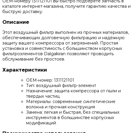
OEM-номеру 1311121101 вы быстро подберёте запчасть в
каталоге интернет-магазина, получите гарантию качества и
быструю доставку.
Описание
Этот воздушный фильтр выполнен из прочных материалов,
обеспечивающих долговечную фильтрацию и надёжную
защиту вашего компрессора от загрязнений. Простая
установка и совместимость с большинством корпусных
фильтроэлементов Dalgakiran позволяют проводить
обслуживание без простоев.
Характеристики
OEM-номер: 1311121101
Тип: воздушный фильтр-элемент
Назначение: защита компрессора от пыли и
твердых частиц
Материалы: современные синтетические
волокна и прочная конструкция
Замена: легкая и быстрая, без специальных
инструментов в большинстве корпусных
модификаций