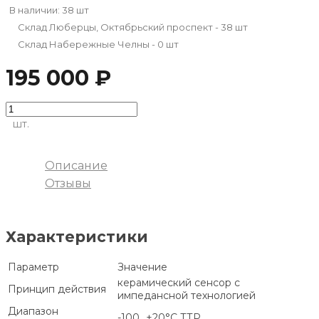
В наличии: 38 шт
Склад Люберцы, Октябрьский проспект - 38 шт
Склад Набережные Челны - 0 шт
195 000 ₽
шт.
Описание
Отзывы
Характеристики
Параметр
Значение
керамический сенсор с
Принцип действия
импедансной технологией
Диапазон
-100...+20°С ТТР