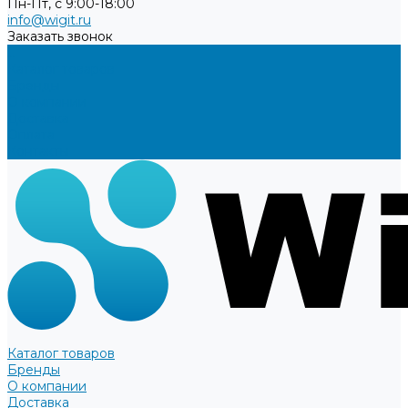
Пн-Пт, с 9:00-18:00
info@wigit.ru
Заказать звонок
...
Каталог товаров
Бренды
О компании
Доставка
Оплата
Контакты
Каталог товаров
Бренды
О компании
Доставка