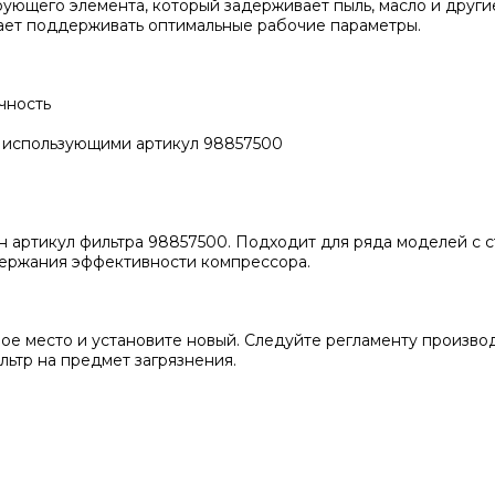
рующего элемента, который задерживает пыль, масло и други
ает поддерживать оптимальные рабочие параметры.
чность
 использующими артикул 98857500
н артикул фильтра 98857500. Подходит для ряда моделей с 
держания эффективности компрессора.
ное место и установите новый. Следуйте регламенту произво
ьтр на предмет загрязнения.