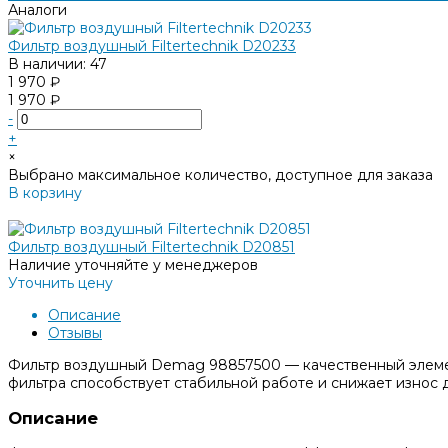
Аналоги
Фильтр воздушный Filtertechnik D20233
В наличии: 47
1 970 ₽
1 970 ₽
-
+
×
Выбрано максимальное количество, доступное для заказа
В корзину
Добавлено
Фильтр воздушный Filtertechnik D20851
Наличие уточняйте у менеджеров
Уточнить цену
Описание
Отзывы
Фильтр воздушный Demag 98857500 — качественный элемен
фильтра способствует стабильной работе и снижает износ 
Описание