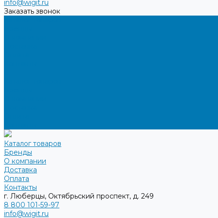
info@wigit.ru
Заказать звонок
Каталог товаров
Бренды
О компании
Доставка
Оплата
Контакты
...
Каталог товаров
Бренды
О компании
Доставка
Оплата
Контакты
Каталог товаров
Бренды
О компании
Доставка
Оплата
Контакты
г. Люберцы, Октябрьский проспект, д. 249
8 800 101-59-97
info@wigit.ru