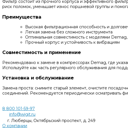
Фильтр состоит из прочного корпуса и эффективного фильт
риск поломок, уменьшает износ поршневой группы и помог
Преимущества
Высокая фильтрационная способность и долгове
Легкая замена без сложного инструмента
Оптимальная совместимость с моделями Demag,
Прочный корпус и устойчивость к вибрациям
Совместимость и применение
Рекомендовано к замене в компрессорах Demag, где указа
Используйте как часть регулярного обслуживания для под
Установка и обслуживание
Замена проста: снимите старый элемент, очистите посадоч
соединений. Рекомендуется периодически осматривать фил
8 800 101-59-97
info@wigit.ru
г. Люберцы, Октябрьский проспект, д. 249
О компании