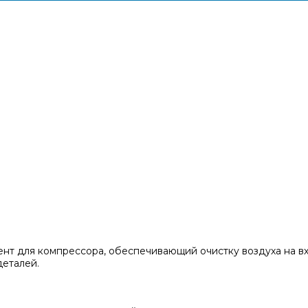
т для компрессора, обеспечивающий очистку воздуха на в
деталей.