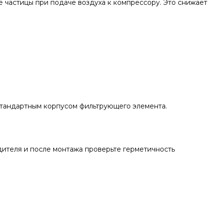
е частицы при подаче воздуха к компрессору. Это снижает
стандартным корпусом фильтрующего элемента.
дителя и после монтажа проверьте герметичность