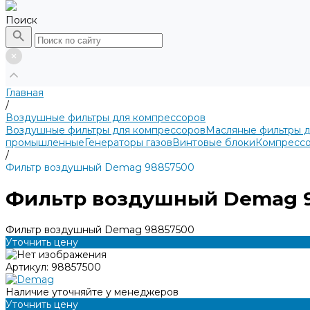
Поиск
Главная
/
Воздушные фильтры для компрессоров
Воздушные фильтры для компрессоров
Масляные фильтры 
промышленные
Генераторы газов
Винтовые блоки
Компрессо
/
Фильтр воздушный Demag 98857500
Фильтр воздушный Demag 
Фильтр воздушный Demag 98857500
Уточнить цену
Артикул:
98857500
Наличие уточняйте у менеджеров
Уточнить цену