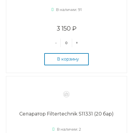
В наличии: 91
3 150 ₽
-
+
В корзину
Сепаратор Filtertechnik S11331 (20 бар)
В наличии: 2