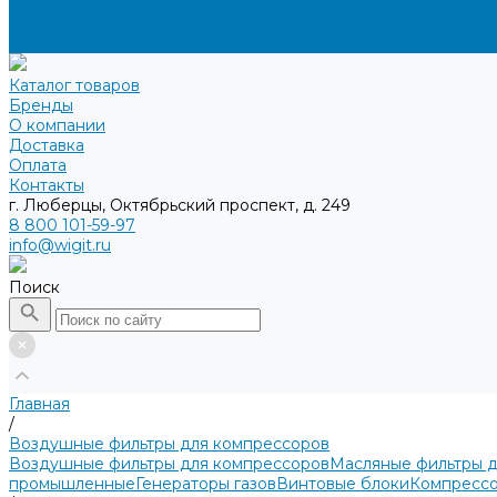
Доставка
Оплата
Контакты
Каталог товаров
Бренды
О компании
Доставка
Оплата
Контакты
г. Люберцы, Октябрьский проспект, д. 249
8 800 101-59-97
info@wigit.ru
Поиск
Главная
/
Воздушные фильтры для компрессоров
Воздушные фильтры для компрессоров
Масляные фильтры 
промышленные
Генераторы газов
Винтовые блоки
Компрессо