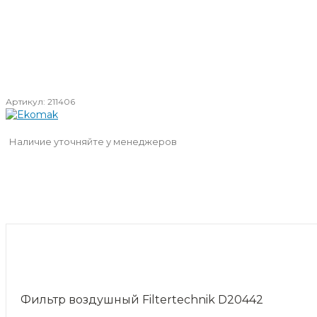
Артикул:
211406
Наличие уточняйте у менеджеров
Фильтр воздушный Filtertechnik D20442