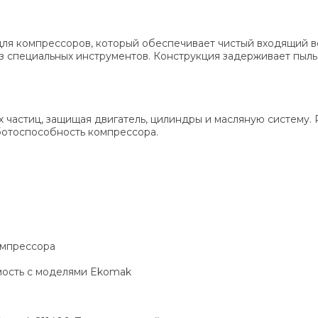
ля компрессоров, который обеспечивает чистый входящий во
з специальных инструментов. Конструкция задерживает пыль
х частиц, защищая двигатель, цилиндры и масляную систему. 
ботоспособность компрессора.
омпрессора
мость с моделями Ekomak