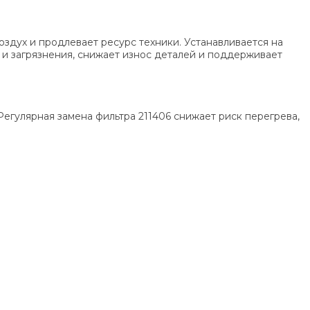
здух и продлевает ресурс техники. Устанавливается на
 и загрязнения, снижает износ деталей и поддерживает
Регулярная замена фильтра 211406 снижает риск перегрева,