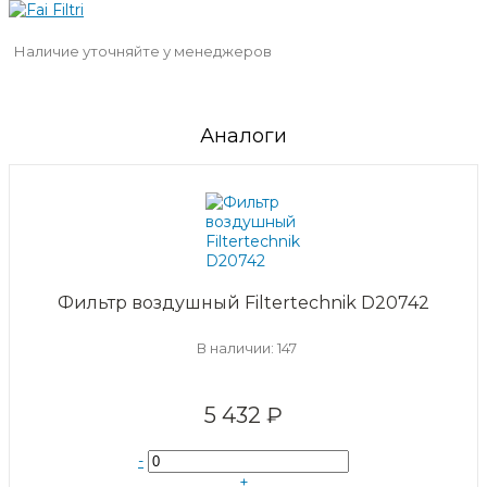
Наличие уточняйте у менеджеров
Аналоги
Фильтр воздушный Filtertechnik D20742
В наличии: 147
5 432 ₽
-
+