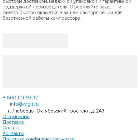
быстрой доставкой, надёжной упаковкой и гарантийной
поддержкой производителя. Оформляйте заказ — и
фильтр быстро окажется в вашем распоряжении для
безотказной работы компрессора.
8 800 101-59-97
info@wigit.ru
г. Люберцы, Октябрьский проспект, д. 249
О компании
Доставка
Оплата
Контакты
Политика конфиденциальности