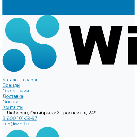
Доставка
Оплата
Контакты
Каталог товаров
Бренды
О компании
Доставка
Оплата
Контакты
г. Люберцы, Октябрьский проспект, д. 249
8 800 101-59-97
info@wigit.ru