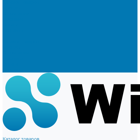
Каталог товаров
Бренды
О компании
Доставка
Оплата
Контакты
...
Каталог товаров
Бренды
О компании
Доставка
Оплата
Контакты
Каталог товаров