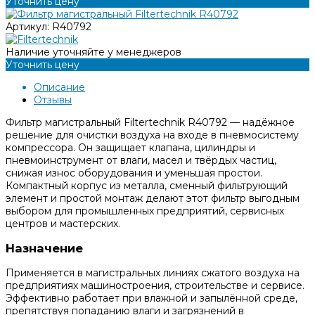
Уточнить цену
Артикул:
R40792
Наличие уточняйте у менеджеров
Уточнить цену
Описание
Отзывы
Фильтр магистральный Filtertechnik R40792 — надёжное
решение для очистки воздуха на входе в пневмосистему
компрессора. Он защищает клапана, цилиндры и
пневмоинструмент от влаги, масел и твёрдых частиц,
снижая износ оборудования и уменьшая простои.
Компактный корпус из металла, сменный фильтрующий
элемент и простой монтаж делают этот фильтр выгодным
выбором для промышленных предприятий, сервисных
центров и мастерских.
Назначение
Применяется в магистральных линиях сжатого воздуха на
предприятиях машиностроения, строительстве и сервисе.
Эффективно работает при влажной и запылённой среде,
препятствуя попаданию влаги и загрязнений в