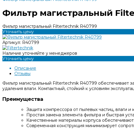
Фильтр магистральный Filte
Фильтр магистральный Filtertechnik R40799
Уточнить цену
Артикул:
R40799
Наличие уточняйте у менеджеров
Уточнить цену
Описание
Отзывы
Фильтр магистральный Filtertechnik R40799 обеспечивает 
удаления влаги. Компактный, стойкий к условиям эксплуата
Преимущества
Защита компрессора от пылевых частиц, влаги и
Простая замена элемента фильтра и быстрая уст
Качественные материалы корпуса обеспечивают 
Современная конструкция минимизирует сопрот