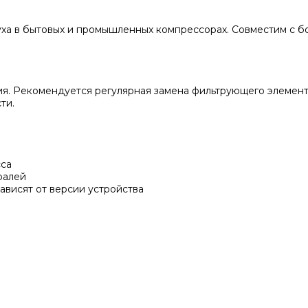
уха в бытовых и промышленных компрессорах. Совместим с 
ия. Рекомендуется регулярная замена фильтрующего элемент
ти.
сса
ралей
ависят от версии устройства