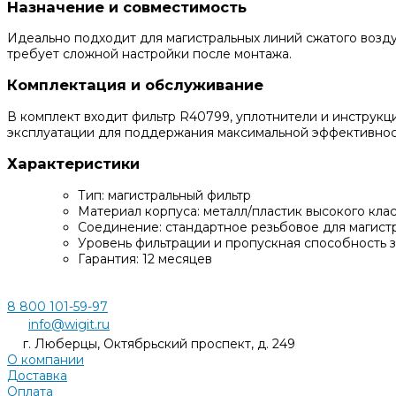
Назначение и совместимость
Идеально подходит для магистральных линий сжатого возд
требует сложной настройки после монтажа.
Комплектация и обслуживание
В комплект входит фильтр R40799, уплотнители и инструкц
эксплуатации для поддержания максимальной эффективнос
Характеристики
Тип: магистральный фильтр
Материал корпуса: металл/пластик высокого кла
Соединение: стандартное резьбовое для магист
Уровень фильтрации и пропускная способность з
Гарантия: 12 месяцев
8 800 101-59-97
info@wigit.ru
г. Люберцы, Октябрьский проспект, д. 249
О компании
Доставка
Оплата