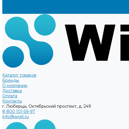
Доставка
Оплата
Контакты
Каталог товаров
Бренды
О компании
Доставка
Оплата
Контакты
г. Люберцы, Октябрьский проспект, д. 249
8 800 101-59-97
info@wigit.ru