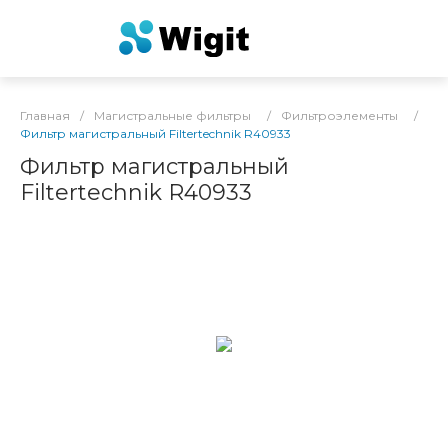
Главная
/
Магистральные фильтры
/
Фильтроэлементы
/
Фильтр магистральный Filtertechnik R40933
Фильтр магистральный
Filtertechnik R40933