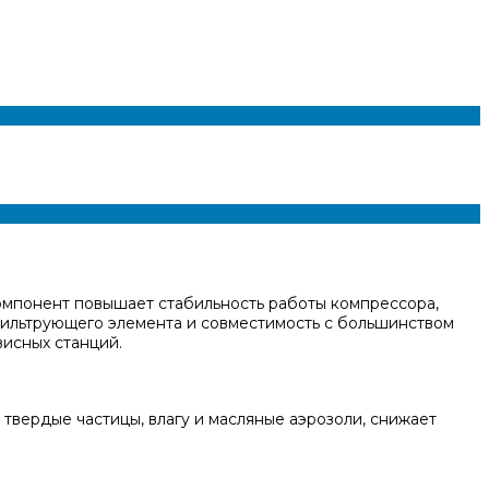
т компонент повышает стабильность работы компрессора,
 фильтрующего элемента и совместимость с большинством
висных станций.
твердые частицы, влагу и масляные аэрозоли, снижает