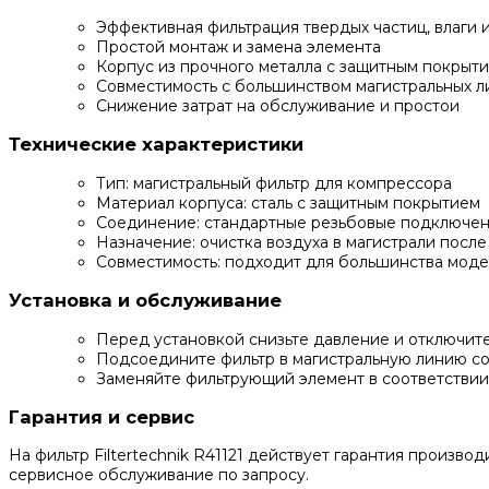
Эффективная фильтрация твердых частиц, влаги 
Простой монтаж и замена элемента
Корпус из прочного металла с защитным покрыт
Совместимость с большинством магистральных л
Снижение затрат на обслуживание и простои
Технические характеристики
Тип: магистральный фильтр для компрессора
Материал корпуса: сталь с защитным покрытием
Соединение: стандартные резьбовые подключен
Назначение: очистка воздуха в магистрали посл
Совместимость: подходит для большинства модел
Установка и обслуживание
Перед установкой снизьте давление и отключит
Подсоедините фильтр в магистральную линию с
Заменяйте фильтрующий элемент в соответствии
Гарантия и сервис
На фильтр Filtertechnik R41121 действует гарантия произв
сервисное обслуживание по запросу.