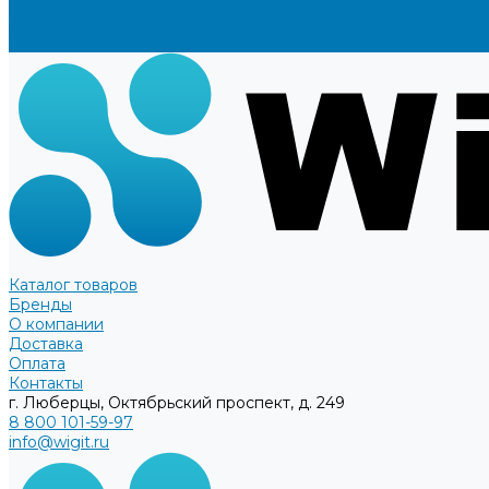
Доставка
Оплата
Контакты
Каталог товаров
Бренды
О компании
Доставка
Оплата
Контакты
г. Люберцы, Октябрьский проспект, д. 249
8 800 101-59-97
info@wigit.ru