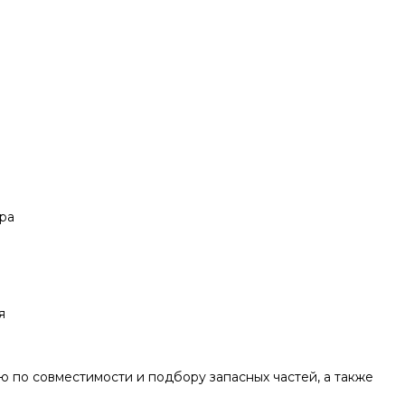
ра
я
ию по совместимости и подбору запасных частей, а также