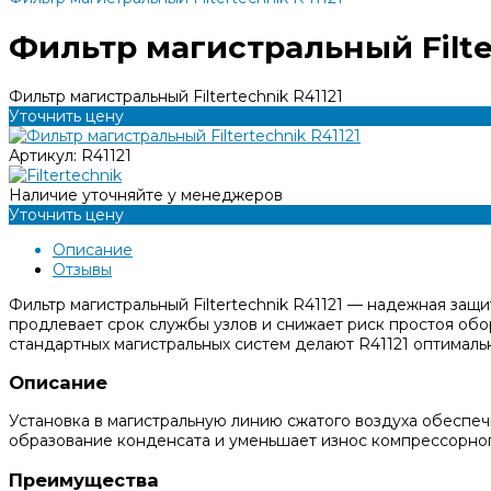
Фильтр магистральный Filter
Фильтр магистральный Filtertechnik R41121
Уточнить цену
Артикул:
R41121
Наличие уточняйте у менеджеров
Уточнить цену
Описание
Отзывы
Фильтр магистральный Filtertechnik R41121 — надежная защ
продлевает срок службы узлов и снижает риск простоя обо
стандартных магистральных систем делают R41121 оптималь
Описание
Установка в магистральную линию сжатого воздуха обеспеч
образование конденсата и уменьшает износ компрессорно
Преимущества