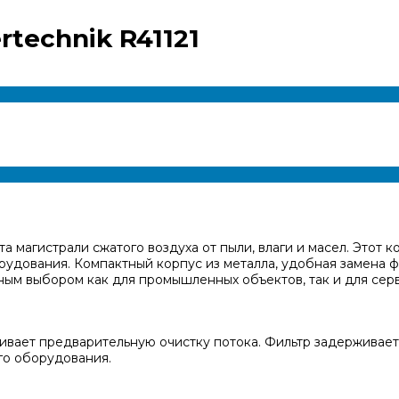
technik R41121
ита магистрали сжатого воздуха от пыли, влаги и масел. Это
рудования. Компактный корпус из металла, удобная замена
ным выбором как для промышленных объектов, так и для сер
ивает предварительную очистку потока. Фильтр задерживает 
го оборудования.