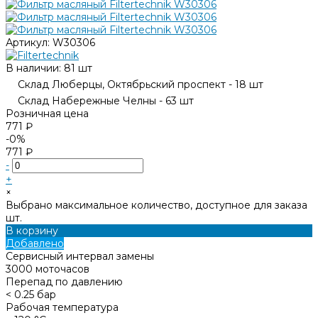
Артикул:
W30306
В наличии: 81 шт
Склад Люберцы, Октябрьский проспект - 18 шт
Склад Набережные Челны - 63 шт
Розничная цена
771 ₽
-0%
771 ₽
-
+
×
Выбрано максимальное количество, доступное для заказа
шт.
В корзину
Добавлено
Сервисный интервал замены
3000 моточасов
Перепад по давлению
< 0.25 бар
Рабочая температура