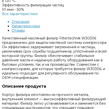
≤ 120 °С
Эффективность фильтрации частиц
10 мкм - 50%
Все характеристики
Описание
Характеристики
Отзывы
Качественный масляный фильтр Filtertechnik W30306
предназначен для защиты масляной системы компрессора.
Он эффективно задерживает загрязнения и частицы,
увеличивая срок службы подшипников, уплотнений и всей
моторной группы. Фильтр обеспечивает стабильное
давление масла и надёжную работу оборудования как в
бытовых условиях, так и на производстве. Совместим с
компрессорами, для которых требуется фильтр W30306, и
идеально подходит для регулярного обслуживания по
OEM-спецификации.
Описание продукта
Корпус фильтра изготовлен из прочного металла,
внутренний элемент — высокоэффективный фильтрующий
материал. Фильтр легко устанавливается и заменяется без
специальных инструментов, что упрощает плановое