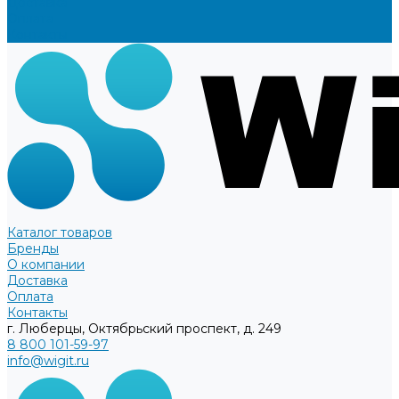
Доставка
Оплата
Контакты
Каталог товаров
Бренды
О компании
Доставка
Оплата
Контакты
г. Люберцы, Октябрьский проспект, д. 249
8 800 101-59-97
info@wigit.ru