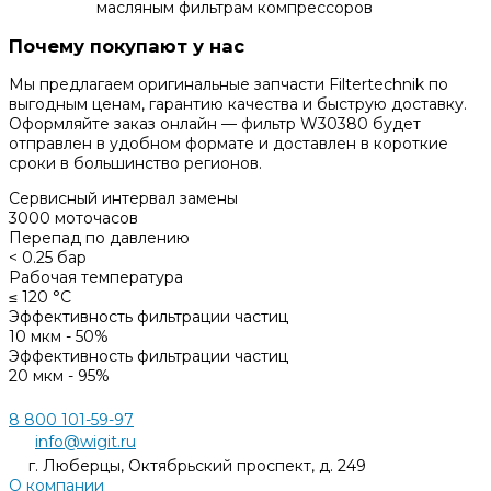
масляным фильтрам компрессоров
Почему покупают у нас
Мы предлагаем оригинальные запчасти Filtertechnik по
выгодным ценам, гарантию качества и быструю доставку.
Оформляйте заказ онлайн — фильтр W30380 будет
отправлен в удобном формате и доставлен в короткие
сроки в большинство регионов.
Сервисный интервал замены
3000 моточасов
Перепад по давлению
< 0.25 бар
Рабочая температура
≤ 120 °С
Эффективность фильтрации частиц
10 мкм - 50%
Эффективность фильтрации частиц
20 мкм - 95%
8 800 101-59-97
info@wigit.ru
г. Люберцы, Октябрьский проспект, д. 249
О компании