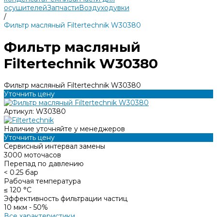
осушителей
Запчасти
Воздуходувки
/
Фильтр масляный Filtertechnik W30380
Фильтр масляный
Filtertechnik W30380
Фильтр масляный Filtertechnik W30380
Уточнить цену
Артикул:
W30380
Наличие уточняйте у менеджеров
Уточнить цену
Сервисный интервал замены
3000 моточасов
Перепад по давлению
< 0.25 бар
Рабочая температура
≤ 120 °С
Эффективность фильтрации частиц
10 мкм - 50%
Все характеристики