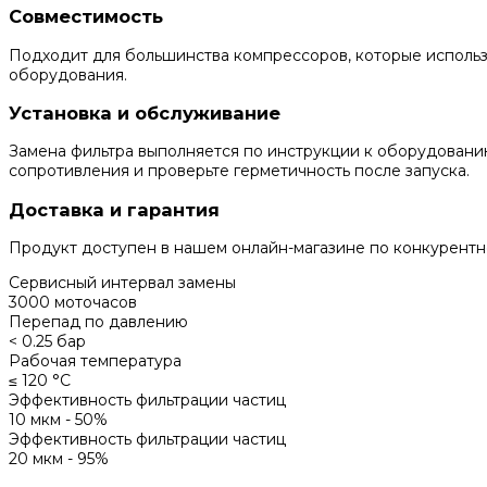
Совместимость
Подходит для большинства компрессоров, которые использу
оборудования.
Установка и обслуживание
Замена фильтра выполняется по инструкции к оборудованию
сопротивления и проверьте герметичность после запуска.
Доставка и гарантия
Продукт доступен в нашем онлайн-магазине по конкурентно
Сервисный интервал замены
3000 моточасов
Перепад по давлению
< 0.25 бар
Рабочая температура
≤ 120 °С
Эффективность фильтрации частиц
10 мкм - 50%
Эффективность фильтрации частиц
20 мкм - 95%