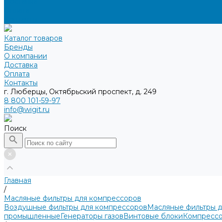
Доставка
Оплата
Контакты
Каталог товаров
Бренды
О компании
Доставка
Оплата
Контакты
г. Люберцы, Октябрьский проспект, д. 249
8 800 101-59-97
info@wigit.ru
Поиск
Главная
/
Масляные фильтры для компрессоров
Воздушные фильтры для компрессоров
Масляные фильтры 
промышленные
Генераторы газов
Винтовые блоки
Компрессо