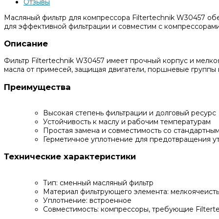
Отзывы
Масляный фильтр для компрессора Filtertechnik W30457 об
для эффективной фильтрации и совместим с компрессорами,
Описание
Фильтр Filtertechnik W30457 имеет прочный корпус и мелк
масла от примесей, защищая двигатели, поршневые группы 
Преимущества
Высокая степень фильтрации и долговый ресурс
Устойчивость к маслу и рабочим температурам
Простая замена и совместимость со стандартны
Герметичное уплотнение для предотвращения у
Технические характеристики
Тип: сменный масляный фильтр
Материал фильтрующего элемента: мелкоячеист
Уплотнение: встроенное
Совместимость: компрессоры, требующие Filtert