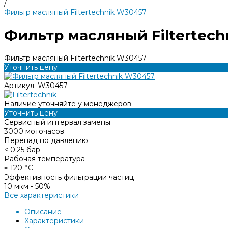
/
Фильтр масляный Filtertechnik W30457
Фильтр масляный Filtertech
Фильтр масляный Filtertechnik W30457
Уточнить цену
Артикул:
W30457
Наличие уточняйте у менеджеров
Уточнить цену
Сервисный интервал замены
3000 моточасов
Перепад по давлению
< 0.25 бар
Рабочая температура
≤ 120 °С
Эффективность фильтрации частиц
10 мкм - 50%
Все характеристики
Описание
Характеристики