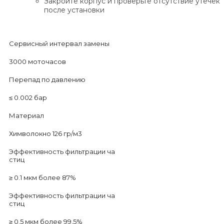
Закройте корпус и проверьте отсутствие утечек
после установки
Сервисный интервал замены
3000 моточасов
Перепад по давлению
≤ 0.002 бар
Материал
Химволокно 126 гр/м3
Эффективность фильтрации ча
стиц
≥ 0.1 мкм более 87%
Эффективность фильтрации ча
стиц
≥ 0.5 мкм более 99,5%