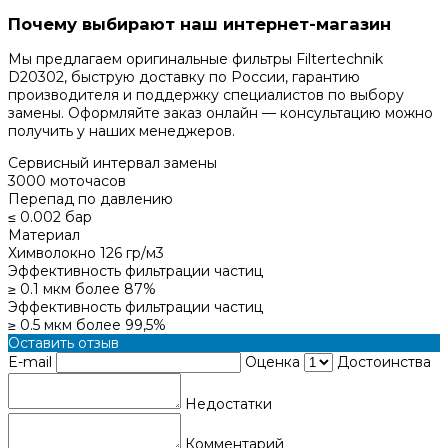
Почему выбирают наш интернет-магазин
Мы предлагаем оригинальные фильтры Filtertechnik
D20302, быструю доставку по России, гарантию
производителя и поддержку специалистов по выбору
замены. Оформляйте заказ онлайн — консультацию можно
получить у наших менеджеров.
Сервисный интервал замены
3000 моточасов
Перепад по давлению
≤ 0.002 бар
Материал
Химволокно 126 гр/м3
Эффективность фильтрации частиц
≥ 0.1 мкм более 87%
Эффективность фильтрации частиц
≥ 0.5 мкм более 99,5%
Оставить отзыв
E-mail
Оценка
Достоинства
Недостатки
Комментарий