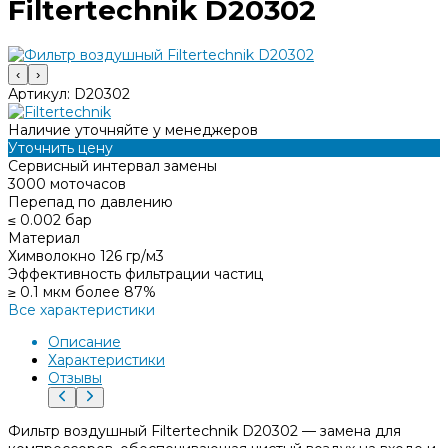
Filtertechnik D20302
‹
›
Артикул:
D20302
Наличие уточняйте у менеджеров
Уточнить цену
Сервисный интервал замены
3000 моточасов
Перепад по давлению
≤ 0.002 бар
Материал
Химволокно 126 гр/м3
Эффективность фильтрации частиц
≥ 0.1 мкм более 87%
Все характеристики
Описание
Характеристики
Отзывы
Фильтр воздушный Filtertechnik D20302 — замена для