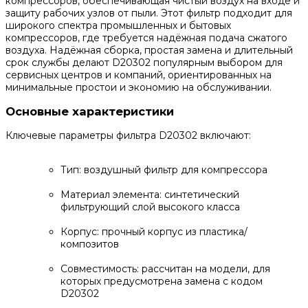
компрессоров, обеспечивающая чистый воздух на входе и
защиту рабочих узлов от пыли. Этот фильтр подходит для
широкого спектра промышленных и бытовых
компрессоров, где требуется надёжная подача сжатого
воздуха. Надёжная сборка, простая замена и длительный
срок службы делают D20302 популярным выбором для
сервисных центров и компаний, ориентированных на
минимальные простои и экономию на обслуживании.
Основные характеристики
Ключевые параметры фильтра D20302 включают:
Тип: воздушный фильтр для компрессора
Материал элемента: синтетический
фильтрующий слой высокого класса
Корпус: прочный корпус из пластика/
композитов
Совместимость: рассчитан на модели, для
которых предусмотрена замена с кодом
D20302