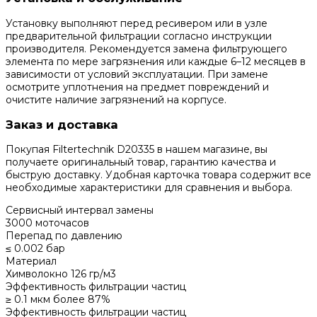
Установку выполняют перед ресивером или в узле
предварительной фильтрации согласно инструкции
производителя. Рекомендуется замена фильтрующего
элемента по мере загрязнения или каждые 6–12 месяцев в
зависимости от условий эксплуатации. При замене
осмотрите уплотнения на предмет повреждений и
очистите наличие загрязнений на корпусе.
Заказ и доставка
Покупая Filtertechnik D20335 в нашем магазине, вы
получаете оригинальный товар, гарантию качества и
быструю доставку. Удобная карточка товара содержит все
необходимые характеристики для сравнения и выбора.
Сервисный интервал замены
3000 моточасов
Перепад по давлению
≤ 0.002 бар
Материал
Химволокно 126 гр/м3
Эффективность фильтрации частиц
≥ 0.1 мкм более 87%
Эффективность фильтрации частиц