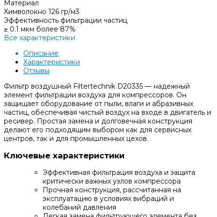
Материал
Химволокно 126 гр/м3
Эффективность фильтрации частиц
≥ 0.1 мкм более 87%
Все характеристики
Описание
Характеристики
Отзывы
Фильтр воздушный Filtertechnik D20335 — надежный
элемент фильтрации воздуха для компрессоров. Он
защищает оборудование от пыли, влаги и абразивных
частиц, обеспечивая чистый воздух на входе в двигатель и
ресивер. Простая замена и долговечная конструкция
делают его подходящим выбором как для сервисных
центров, так и для промышленных цехов.
Ключевые характеристики
Эффективная фильтрация воздуха и защита
критически важных узлов компрессора
Прочная конструкция, рассчитанная на
эксплуатацию в условиях вибраций и
колебаний давления
Легкая замена фильтрующего элемента без