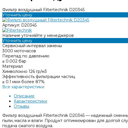
Фильтр воздушный Filtertechnik D20345
Уточнить цену
Артикул:
D20345
Наличие уточняйте у менеджеров
Уточнить цену
Сервисный интервал замены
3000 моточасов
Перепад по давлению
≤ 0.002 бар
Материал
Химволокно 126 гр/м3
Эффективность фильтрации частиц
≥ 0.1 мкм более 87%
Все характеристики
Описание
Характеристики
Отзывы
Фильтр воздушный Filtertechnik D20345 — надежный сменны
пыли, масла и влаги. Продукт оптимизирован для долгой с
подача сжатого воздуха.