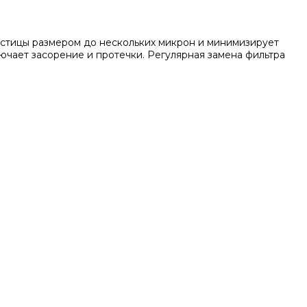
астицы размером до нескольких микрон и минимизирует
лючает засорение и протечки. Регулярная замена фильтра