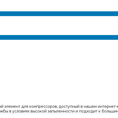
й элемент для компрессоров, доступный в нашем интернет-м
лужбы в условиях высокой запыленности и подходит к больш