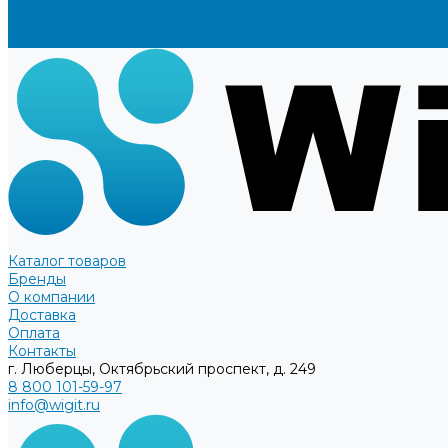
Доставка
Оплата
Контакты
Каталог товаров
Бренды
О компании
Доставка
Оплата
Контакты
г. Люберцы, Октябрьский проспект, д. 249
8 800 101-59-97
info@wigit.ru