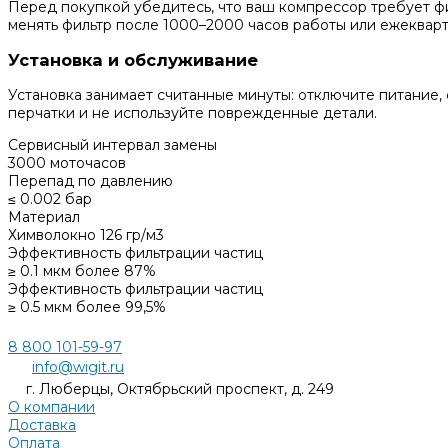
Перед покупкой убедитесь, что ваш компрессор требует ф
менять фильтр после 1000–2000 часов работы или ежекварт
Установка и обслуживание
Установка занимает считанные минуты: отключите питание,
перчатки и не используйте поврежденные детали.
Сервисный интервал замены
3000 моточасов
Перепад по давлению
≤ 0.002 бар
Материал
Химволокно 126 гр/м3
Эффективность фильтрации частиц
≥ 0.1 мкм более 87%
Эффективность фильтрации частиц
≥ 0.5 мкм более 99,5%
8 800 101-59-97
info@wigit.ru
г. Люберцы, Октябрьский проспект, д. 249
О компании
Доставка
Оплата