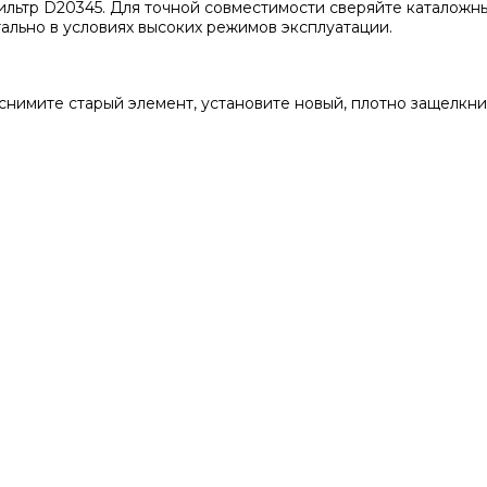
ильтр D20345. Для точной совместимости сверяйте каталожн
ально в условиях высоких режимов эксплуатации.
 снимите старый элемент, установите новый, плотно защелкн