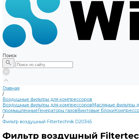
Поиск
Главная
/
Воздушные фильтры для компрессоров
Воздушные фильтры для компрессоров
Масляные фильтры 
промышленные
Генераторы газов
Винтовые блоки
Компрессо
/
Фильтр воздушный Filtertechnik D20345
Фильтр воздушный Filtertec