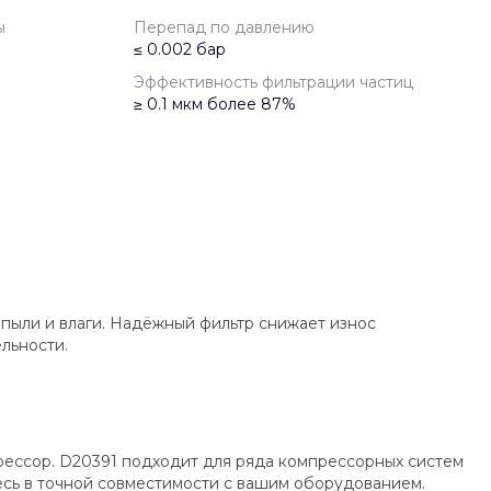
ы
Перепад по давлению
≤ 0.002 бар
Эффективность фильтрации частиц
≥ 0.1 мкм более 87%
 пыли и влаги. Надёжный фильтр снижает износ
льности.
рессор. D20391 подходит для ряда компрессорных систем
есь в точной совместимости с вашим оборудованием.