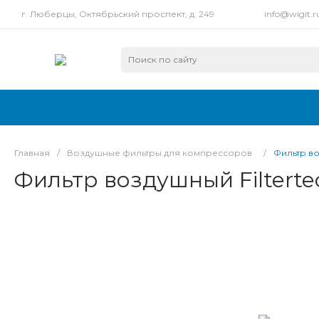
г. Люберцы, Октябрьский проспект, д. 249
info@wigit.r
Главная
/
Воздушные фильтры для компрессоров
/
Фильтр во
Фильтр воздушный Filterte