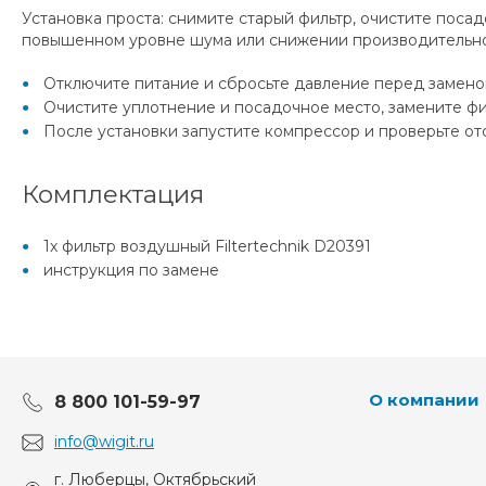
Установка проста: снимите старый фильтр, очистите поса
повышенном уровне шума или снижении производительно
Отключите питание и сбросьте давление перед замено
Очистите уплотнение и посадочное место, замените ф
После установки запустите компрессор и проверьте от
Комплектация
1x фильтр воздушный Filtertechnik D20391
инструкция по замене
О компании
8 800 101-59-97
info@wigit.ru
г. Люберцы, Октябрьский