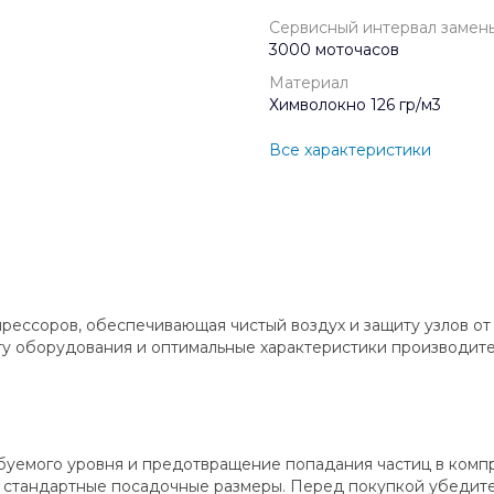
Сервисный интервал замен
3000 моточасов
Материал
Химволокно 126 гр/м3
Все характеристики
прессоров, обеспечивающая чистый воздух и защиту узлов от
у оборудования и оптимальные характеристики производите
буемого уровня и предотвращение попадания частиц в комп
уют стандартные посадочные размеры. Перед покупкой убедит