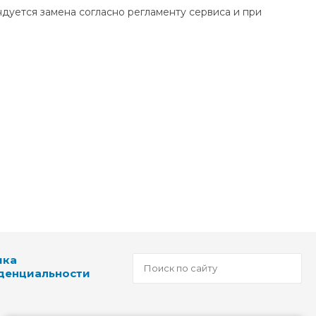
ндуется замена согласно регламенту сервиса и при
ика
денциальности