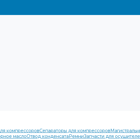
для компрессоров
Сепараторы для компрессоров
Магистральн
рное масло
Отвод конденсата
Ремни
Запчасти для осушител