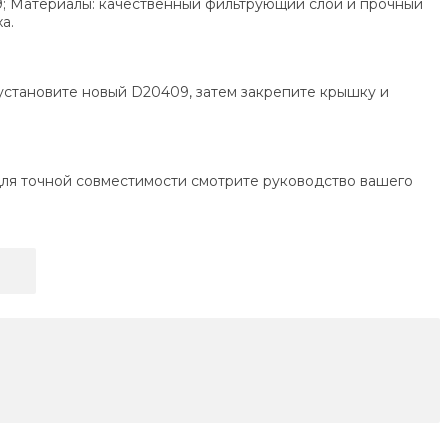
09; Материалы: качественный фильтрующий слой и прочный
а.
 установите новый D20409, затем закрепите крышку и
 Для точной совместимости смотрите руководство вашего