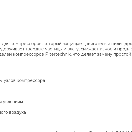
 для компрессоров, который защищает двигатель и цилиндры 
держивает твердые частицы и влагу, снижает износ и продл
лей компрессоров Filtertechnik, что делает замену простой
ты узлов компрессора
м условиям
ного воздуха