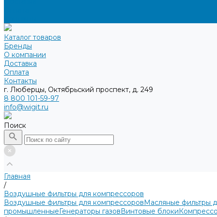
Доставка
Оплата
Контакты
Каталог товаров
Бренды
О компании
Доставка
Оплата
Контакты
г. Люберцы, Октябрьский проспект, д. 249
8 800 101-59-97
info@wigit.ru
Поиск
Главная
/
Воздушные фильтры для компрессоров
Воздушные фильтры для компрессоров
Масляные фильтры 
промышленные
Генераторы газов
Винтовые блоки
Компрессо