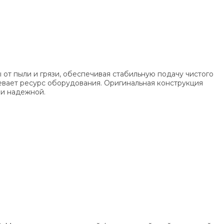
от пыли и грязи, обеспечивая стабильную подачу чистого
евает ресурс оборудования. Оригинальная конструкция
 и надежной.