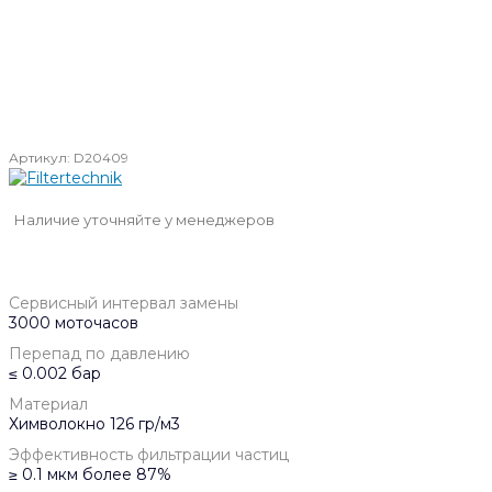
Артикул:
D20409
Наличие уточняйте у менеджеров
Сервисный интервал замены
3000 моточасов
Перепад по давлению
≤ 0.002 бар
Материал
Химволокно 126 гр/м3
Эффективность фильтрации частиц
≥ 0.1 мкм более 87%