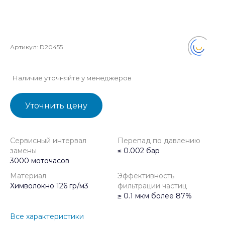
Артикул:
D20455
Наличие уточняйте у менеджеров
Уточнить цену
Сервисный интервал
Перепад по давлению
замены
≤ 0.002 бар
3000 моточасов
Материал
Эффективность
Химволокно 126 гр/м3
фильтрации частиц
≥ 0.1 мкм более 87%
Все характеристики