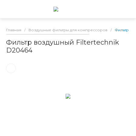
Главная
/
Воздушные фильтры для компрессоров
/
Фильтр воз
Фильтр воздушный Filtertechnik
D20464