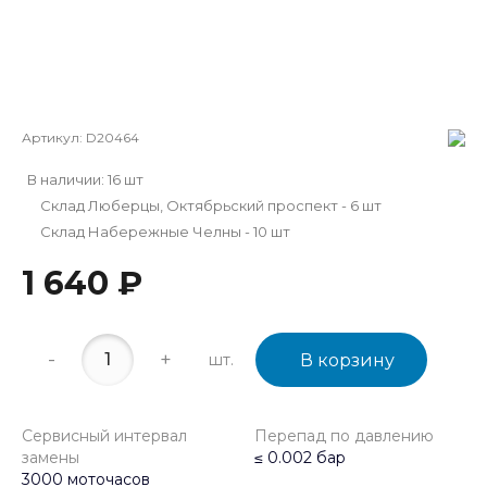
Артикул:
D20464
В наличии: 16 шт
Склад Люберцы, Октябрьский проспект - 6 шт
Склад Набережные Челны - 10 шт
1 640 ₽
-
+
шт.
В корзину
Сервисный интервал
Перепад по давлению
замены
≤ 0.002 бар
3000 моточасов