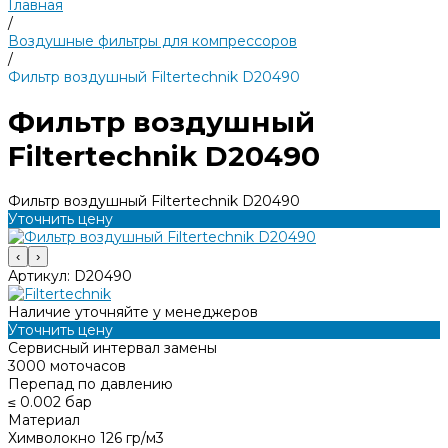
Главная
/
Воздушные фильтры для компрессоров
/
Фильтр воздушный Filtertechnik D20490
Фильтр воздушный
Filtertechnik D20490
Фильтр воздушный Filtertechnik D20490
Уточнить цену
‹
›
Артикул:
D20490
Наличие уточняйте у менеджеров
Уточнить цену
Сервисный интервал замены
3000 моточасов
Перепад по давлению
≤ 0.002 бар
Материал
Химволокно 126 гр/м3