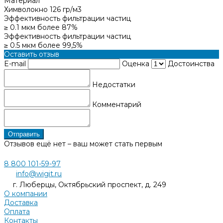
Материал
Химволокно 126 гр/м3
Эффективность фильтрации частиц
≥ 0.1 мкм более 87%
Эффективность фильтрации частиц
≥ 0.5 мкм более 99,5%
Оставить отзыв
E-mail
Оценка
Достоинства
Недостатки
Комментарий
Отправить
Отзывов ещё нет – ваш может стать первым
8 800 101-59-97
info@wigit.ru
г. Люберцы, Октябрьский проспект, д. 249
О компании
Доставка
Оплата
Контакты