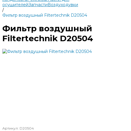
осушителей
Запчасти
Воздуходувки
/
Фильтр воздушный Filtertechnik D20504
Фильтр воздушный
Filtertechnik D20504
Артикул:
D20504