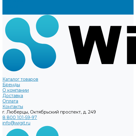
Доставка
Оплата
Контакты
Каталог товаров
Бренды
О компании
Доставка
Оплата
Контакты
г. Люберцы, Октябрьский проспект, д. 249
8 800 101-59-97
info@wigit.ru