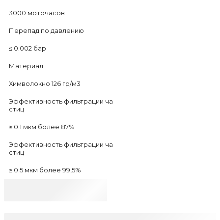
3000 моточасов
Перепад по давлению
≤ 0.002 бар
Материал
Химволокно 126 гр/м3
Эффективность фильтрации ча
стиц
≥ 0.1 мкм более 87%
Эффективность фильтрации ча
стиц
≥ 0.5 мкм более 99,5%