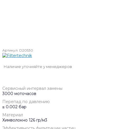
Артикул:
D20530
Наличие уточняйте у менеджеров
Сервисный интервал замены
3000 моточасов
Перепад по давлению
≤ 0.002 бар
Материал
Химволокно 126 гр/м3
Эффективность фильтрации частиц