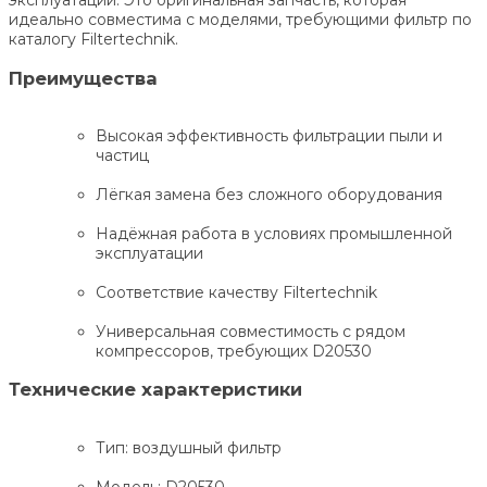
эксплуатации. Это оригинальная запчасть, которая
идеально совместима с моделями, требующими фильтр по
каталогу Filtertechnik.
Преимущества
Высокая эффективность фильтрации пыли и
частиц
Лёгкая замена без сложного оборудования
Надёжная работа в условиях промышленной
эксплуатации
Соответствие качеству Filtertechnik
Универсальная совместимость с рядом
компрессоров, требующих D20530
Технические характеристики
Тип: воздушный фильтр
Модель: D20530