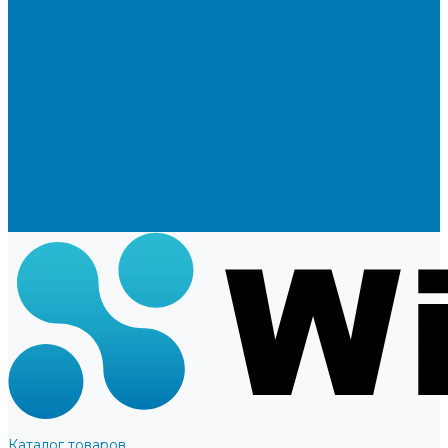
Каталог товаров
Бренды
О компании
Доставка
Оплата
Контакты
...
Каталог товаров
Бренды
О компании
Доставка
Оплата
Контакты
Каталог товаров