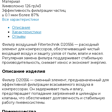
Материал
Химволокно 126 гр/м3
Эффективность фильтрации частиц
≥ 0.1 мкм более 87%
Все характеристики
Описание
Характеристики
Отзывы
Фильтр воздушный Filtertechnik D20556 — расходный
элемент для компрессоров, обеспечивающий чистый
входящий воздух и защиту узлов от пыли, влаги и масел.
Регулярная замена фильтра поддерживает стабильную
производительность, снижает износ и экономит энергию.
Описание изделия
Фильтр D20556 — сменный элемент, предназначенный для
эффективной фильтрации всасываемого воздуха в
компрессорах. Он задерживает пыль и влагу,
предотвращает попадание загрязнений в цилиндры и
клапаны, что обеспечивает долговечность и стабильную
работу пневмосистемы.
Преимущества