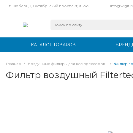
г. Люберцы, Октябрьский проспект, д. 249
info@wigit.r
КАТАЛОГ ТОВАРОВ
БРЕНД
Главная
/
Воздушные фильтры для компрессоров
/
Фильтр во
Фильтр воздушный Filterte