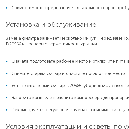
Совместимость: предназначен для компрессоров, тре
Установка и обслуживание
Замена фильтра занимает несколько минут. Перед замено
D20566 и проверьте герметичность крышки.
Сначала подготовьте рабочее место и отключите питан
Снимите старый фильтр и очистите посадочное место
Установите новый фильтр D20566, убедившись в плотн
Закройте крышку и включите компрессор для проверк
Рекомендуется регулярная замена в зависимости от ус
Условия эксплуатации и советы по у