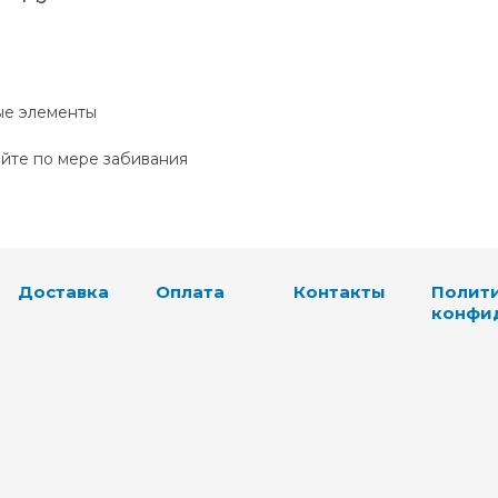
ые элементы
йте по мере забивания
Доставка
Оплата
Контакты
Полит
конфи