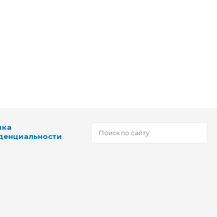
ика
денциальности