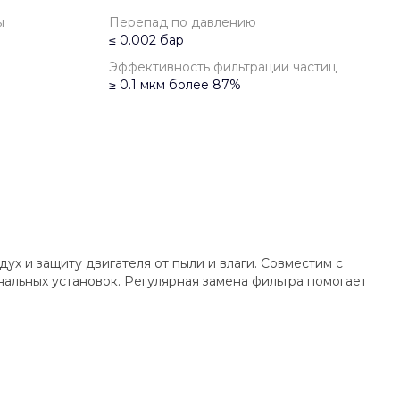
ы
Перепад по давлению
≤ 0.002 бар
Эффективность фильтрации частиц
≥ 0.1 мкм более 87%
х и защиту двигателя от пыли и влаги. Совместим с
альных установок. Регулярная замена фильтра помогает