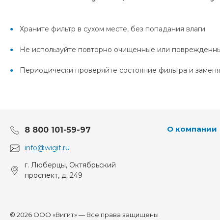
Храните фильтр в сухом месте, без попадания влаги
Не используйте повторно очищенные или поврежденн
Периодически проверяйте состояние фильтра и заменя
О компании
8 800 101-59-97
info@wigit.ru
г. Люберцы, Октябрьский
проспект, д. 249
© 2026 ООО «Вигит» — Все права защищены