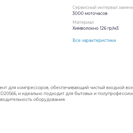
Сервисный интервал замен
3000 моточасов
Материал
Химволокно 126 гр/м3
Все характеристики
ент для компрессоров, обеспечивающий чистый входной возду
 D20566, и идеально подходит для бытовых и полупрофессион
зводительность оборудования.