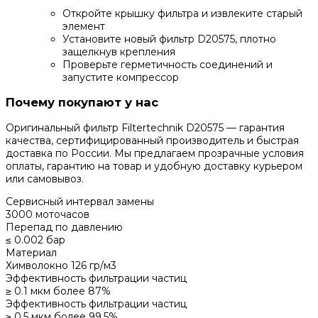
Откройте крышку фильтра и извлеките старый
элемент
Установите новый фильтр D20575, плотно
защелкнув крепления
Проверьте герметичность соединений и
запустите компрессор
Почему покупают у нас
Оригинальный фильтр Filtertechnik D20575 — гарантия
качества, сертифицированный производитель и быстрая
доставка по России. Мы предлагаем прозрачные условия
оплаты, гарантию на товар и удобную доставку курьером
или самовывоз.
Сервисный интервал замены
3000 моточасов
Перепад по давлению
≤ 0.002 бар
Материал
Химволокно 126 гр/м3
Эффективность фильтрации частиц
≥ 0.1 мкм более 87%
Эффективность фильтрации частиц
≥ 0.5 мкм более 99,5%