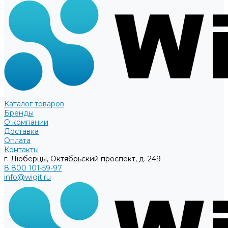
Каталог товаров
Бренды
О компании
Доставка
Оплата
Контакты
г. Люберцы, Октябрьский проспект, д. 249
8 800 101-59-97
info@wigit.ru