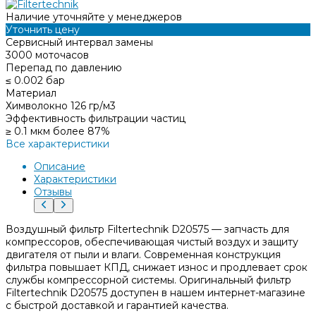
Наличие уточняйте у менеджеров
Уточнить цену
Сервисный интервал замены
3000 моточасов
Перепад по давлению
≤ 0.002 бар
Материал
Химволокно 126 гр/м3
Эффективность фильтрации частиц
≥ 0.1 мкм более 87%
Все характеристики
Описание
Характеристики
Отзывы
Воздушный фильтр Filtertechnik D20575 — запчасть для
компрессоров, обеспечивающая чистый воздух и защиту
двигателя от пыли и влаги. Современная конструкция
фильтра повышает КПД, снижает износ и продлевает срок
службы компрессорной системы. Оригинальный фильтр
Filtertechnik D20575 доступен в нашем интернет-магазине
с быстрой доставкой и гарантией качества.