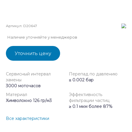
Артикул:
D20647
Наличие уточняйте у менеджеров
Уточнить цену
Сервисный интервал
Перепад по давлению
замены
≤ 0.002 бар
3000 моточасов
Материал
Эффективность
Химволокно 126 гр/м3
фильтрации частиц
≥ 0.1 мкм более 87%
Все характеристики