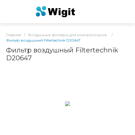
Главная
/
Воздушные фильтры для компрессоров
/
Фильтр воздушный Filtertechnik D20647
Фильтр воздушный Filtertechnik
D20647