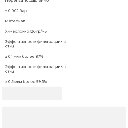
Перепад по давлению
≤ 0.002 бар
Материал
Химволокно 126 гр/м3
Эффективность фильтрации ча
стиц
≥ 0.1 мкм более 87%
Эффективность фильтрации ча
стиц
≥ 0.5 мкм более 99,5%