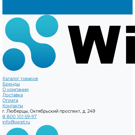
Доставка
Оплата
Контакты
Каталог товаров
Бренды
О компании
Доставка
Оплата
Контакты
г. Люберцы, Октябрьский проспект, д. 249
8 800 101-59-97
info@wigit.ru