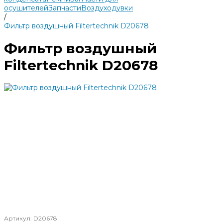
осушителей
Запчасти
Воздуходувки
/
Фильтр воздушный Filtertechnik D20678
Фильтр воздушный
Filtertechnik D20678
Артикул:
D20678