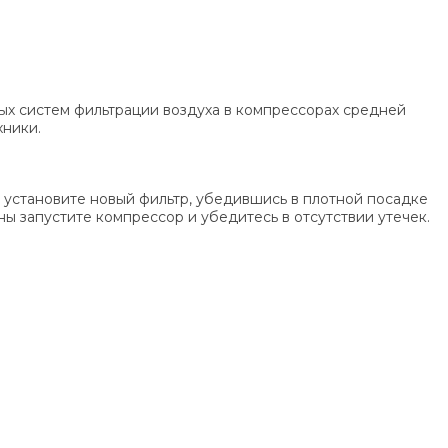
ых систем фильтрации воздуха в компрессорах средней
хники.
и установите новый фильтр, убедившись в плотной посадке
ы запустите компрессор и убедитесь в отсутствии утечек.