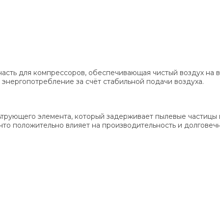
часть для компрессоров, обеспечивающая чистый воздух на вх
энергопотребление за счёт стабильной подачи воздуха.
ьтрующего элемента, который задерживает пылевые частицы 
что положительно влияет на производительность и долговеч