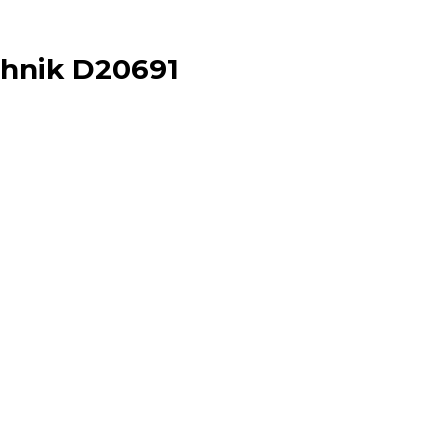
hnik D20691