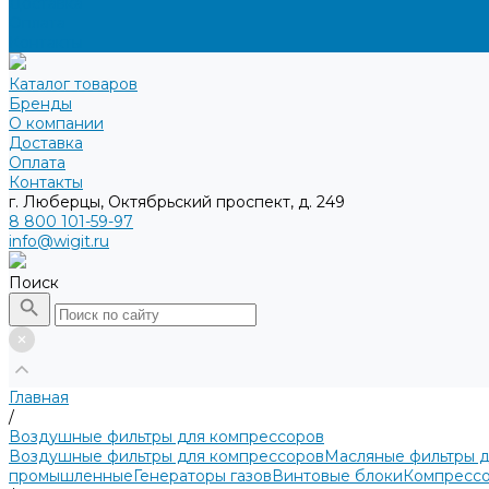
Доставка
Оплата
Контакты
Каталог товаров
Бренды
О компании
Доставка
Оплата
Контакты
г. Люберцы, Октябрьский проспект, д. 249
8 800 101-59-97
info@wigit.ru
Поиск
Главная
/
Воздушные фильтры для компрессоров
Воздушные фильтры для компрессоров
Масляные фильтры 
промышленные
Генераторы газов
Винтовые блоки
Компрессо