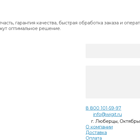
апчасть, гарантия качества, быстрая обработка заказа и опе
жут оптимальное решение.
8 800 101-59-97
info@wigit.ru
г. Люберцы, Октябрьс
О компании
Доставка
Оплата