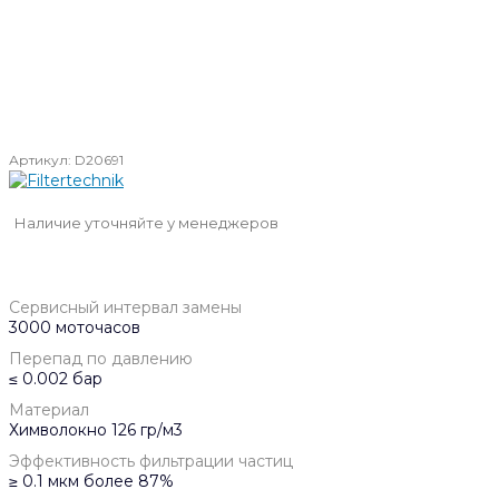
Артикул:
D20691
Наличие уточняйте у менеджеров
Сервисный интервал замены
3000 моточасов
Перепад по давлению
≤ 0.002 бар
Материал
Химволокно 126 гр/м3
Эффективность фильтрации частиц
≥ 0.1 мкм более 87%