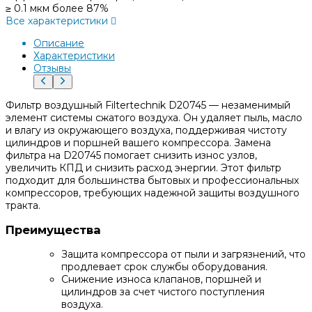
≥ 0.1 мкм более 87%
Все характеристики
Описание
Характеристики
Отзывы
Фильтр воздушный Filtertechnik D20745 — незаменимый
элемент системы сжатого воздуха. Он удаляет пыль, масло
и влагу из окружающего воздуха, поддерживая чистоту
цилиндров и поршней вашего компрессора. Замена
фильтра на D20745 помогает снизить износ узлов,
увеличить КПД и снизить расход энергии. Этот фильтр
подходит для большинства бытовых и профессиональных
компрессоров, требующих надежной защиты воздушного
тракта.
Преимущества
Защита компрессора от пыли и загрязнений, что
продлевает срок службы оборудования.
Снижение износа клапанов, поршней и
цилиндров за счет чистого поступления
воздуха.