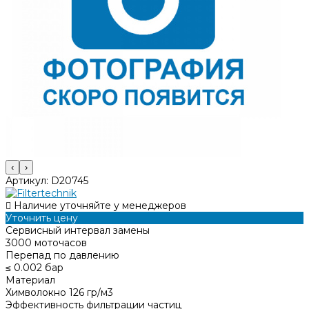
‹
›
Артикул:
D20745
Наличие уточняйте у менеджеров
Уточнить цену
Сервисный интервал замены
3000 моточасов
Перепад по давлению
≤ 0.002 бар
Материал
Химволокно 126 гр/м3
Эффективность фильтрации частиц