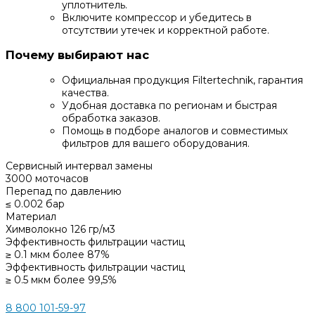
уплотнитель.
Включите компрессор и убедитесь в
отсутствии утечек и корректной работе.
Почему выбирают нас
Официальная продукция Filtertechnik, гарантия
качества.
Удобная доставка по регионам и быстрая
обработка заказов.
Помощь в подборе аналогов и совместимых
фильтров для вашего оборудования.
Сервисный интервал замены
3000 моточасов
Перепад по давлению
≤ 0.002 бар
Материал
Химволокно 126 гр/м3
Эффективность фильтрации частиц
≥ 0.1 мкм более 87%
Эффективность фильтрации частиц
≥ 0.5 мкм более 99,5%
8 800 101-59-97