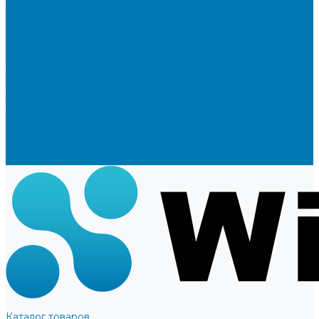
Каталог товаров
Бренды
О компании
Доставка
Оплата
Контакты
...
Каталог товаров
Бренды
О компании
Доставка
Оплата
Контакты
Каталог товаров