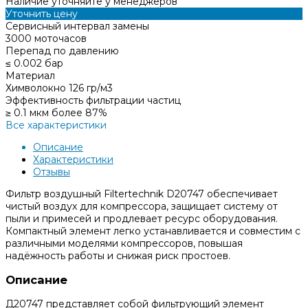
Наличие уточняйте у менеджеров
Уточнить цену
Сервисный интервал замены
3000 моточасов
Перепад по давлению
≤ 0.002 бар
Материал
Химволокно 126 гр/м3
Эффективность фильтрации частиц
≥ 0.1 мкм более 87%
Все характеристики
Описание
Характеристики
Отзывы
Фильтр воздушный Filtertechnik D20747 обеспечивает
чистый воздух для компрессора, защищает систему от
пыли и примесей и продлевает ресурс оборудования.
Компактный элемент легко устанавливается и совместим с
различными моделями компрессоров, повышая
надёжность работы и снижая риск простоев.
Описание
Д20747 представляет собой фильтрующий элемент