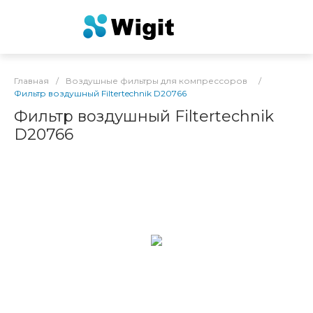
Главная
/
Воздушные фильтры для компрессоров
/
Фильтр воздушный Filtertechnik D20766
Фильтр воздушный Filtertechnik
D20766