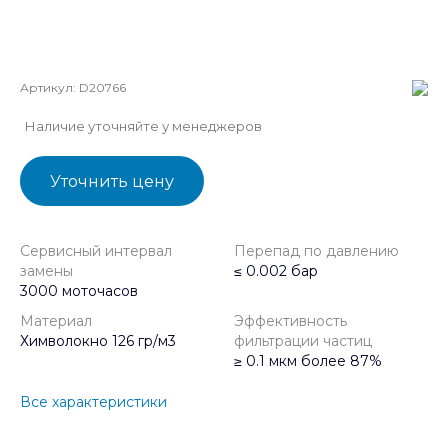
Артикул:
D20766
Наличие уточняйте у менеджеров
Уточнить цену
Сервисный интервал
Перепад по давлению
замены
≤ 0.002 бар
3000 моточасов
Материал
Эффективность
Химволокно 126 гр/м3
фильтрации частиц
≥ 0.1 мкм более 87%
Все характеристики